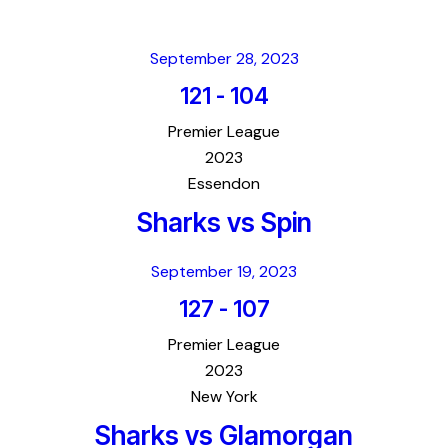
September 28, 2023
121
-
104
Premier League
2023
Essendon
Sharks vs Spin
September 19, 2023
127
-
107
Premier League
2023
New York
Sharks vs Glamorgan