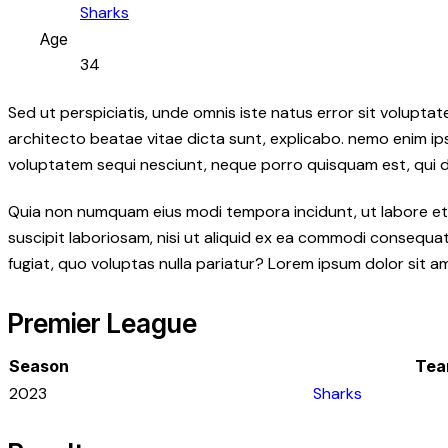
Sharks
Age
34
Sed ut perspiciatis, unde omnis iste natus error sit volupt
architecto beatae vitae dicta sunt, explicabo. nemo enim ip
voluptatem sequi nesciunt, neque porro quisquam est, qui dol
Quia non numquam eius modi tempora incidunt, ut labore et
suscipit laboriosam, nisi ut aliquid ex ea commodi consequatu
fugiat, quo voluptas nulla pariatur? Lorem ipsum dolor sit a
Premier League
Season
Te
2023
Sharks