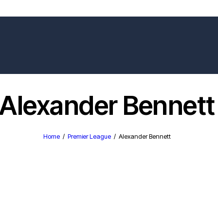
Alexander Bennett
Home
Premier League
Alexander Bennett