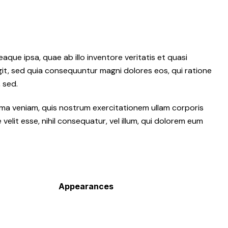
ue ipsa, quae ab illo inventore veritatis et quasi
git, sed quia consequuntur magni dolores eos, qui ratione
 sed.
ma veniam, quis nostrum exercitationem ullam corporis
elit esse, nihil consequatur, vel illum, qui dolorem eum
Appearances