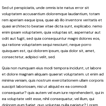
Sed ut perspiciatis, unde omnis iste natus error sit
voluptatem accusantium doloremque laudantium, totam
rem aperiam eaque ipsa, quae ab illo inventore veritatis et
quasi architecto beatae vitae dicta sunt, explicabo. nemo
enim ipsam voluptatem, quia voluptas sit, aspernatur aut
odit aut fugit, sed quia consequuntur magni dolores eos,
qui ratione voluptatem sequi nesciunt, neque porro
quisquam est, qui dolorem ipsum, quia dolor sit, amet,
consectetur, adipisci velit, sed.
Quia non numquam eius modi tempora incidunt, ut labore
et dolore magnam aliquam quaerat voluptatem. ut enim ad
minima veniam, quis nostrum exercitationem ullam corporis
suscipit laboriosam, nisi ut aliquid ex ea commodi
consequatur? quis autem vel eum iure reprehenderit, qui in
ea voluptate velit esse, nihil consequatur, vel illum, qui
dolorem eum fugiat, quo voluptas nulla pariatur? Lorem