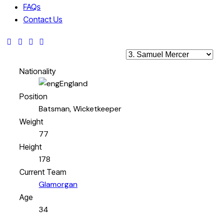
FAQs
Contact Us
Nationality
England
Position
Batsman, Wicketkeeper
Weight
77
Height
178
Current Team
Glamorgan
Age
34