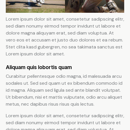
Lorem ipsum dolor sit amet, consetetur sadipscing elitr,
sed diam nonumy eirmod tempor invidunt ut labore et
dolore magna aliquyam erat, sed diam voluptua. At
vero eos et accusam et justo duo dolores et ea rebum.
Stet clita kasd gubergren, no sea takimata sanctus est
Lorem ipsum dolor sit amet.
Aliquam quis lobortis quam
Curabitur pellentesque odio magna, id malesuada arcu
sodales ut. Sed sed quam ut ex bibendum commodo id
id magna. Aliquam sed ligula sed ante blandit volutpat.
Ut bibendum, nisi et mattis vulputate, odio arcu aliquet
metus, nec dapibus risus risus quis lectus.
Lorem ipsum dolor sit amet, consetetur sadipscing elitr,
sed diam nonumy eirmod tempor invidunt ut labore et
dolore magna aliquyam erat, sed diam voluptua. At