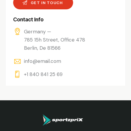
Contact Info
Germany —
785 15h Street, Office 478
Berlin, De 81566
info@email.com
+1 840 841 25 69