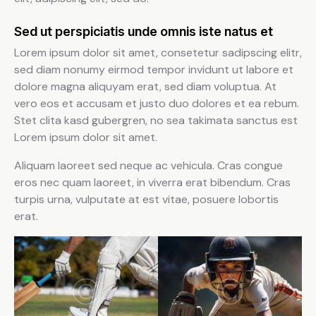
Sed ut perspiciatis unde omnis iste natus et
Lorem ipsum dolor sit amet, consetetur sadipscing elitr,
sed diam nonumy eirmod tempor invidunt ut labore et
dolore magna aliquyam erat, sed diam voluptua. At
vero eos et accusam et justo duo dolores et ea rebum.
Stet clita kasd gubergren, no sea takimata sanctus est
Lorem ipsum dolor sit amet.
Aliquam laoreet sed neque ac vehicula. Cras congue
eros nec quam laoreet, in viverra erat bibendum. Cras
turpis urna, vulputate at est vitae, posuere lobortis
erat.