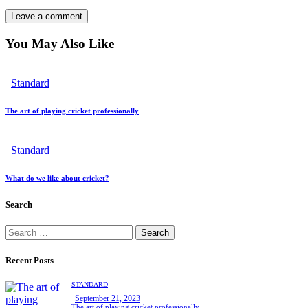
You May Also Like
Standard
The art of playing cricket professionally
Standard
What do we like about cricket?
Search
Recent Posts
STANDARD
September 21, 2023
The art of playing cricket professionally