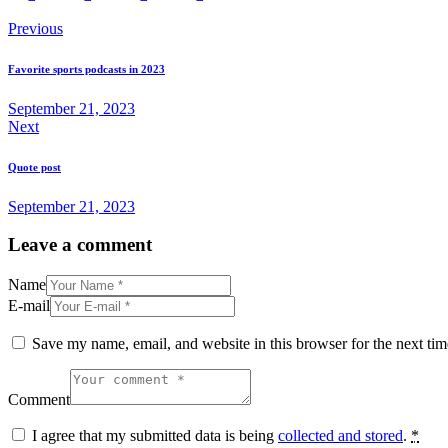
Previous
Favorite sports podcasts in 2023
September 21, 2023
Next
Quote post
September 21, 2023
Leave a comment
Name
E-mail
Save my name, email, and website in this browser for the next ti
Comment
I agree that my submitted data is being
collected and stored
.
*