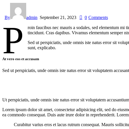
By
admin
September 21, 2023
0
Comments
P
roin faucibus nec mauris a sodales, sed elementum mi tin
tincidunt. Cras dapibus. Vivamus elementum semper nisi. 
Sed ut perspiciatis, unde omnis iste natus error sit vol
sunt, explicabo.
At vero eos et accusam
Sed ut perspiciatis, unde omnis iste natus error sit voluptatem accusan
Ut perspiciatis, unde omnis iste natus error sit voluptatem accusantium
Lorem ipsum dolor sit amet, consectetur adipisicing elit, sed do eiusm
ea commodo consequat. Duis aute irure dolor in reprehenderit. Lorem i
Curabitur varius eros et lacus rutrum consequat. Mauris sollicit