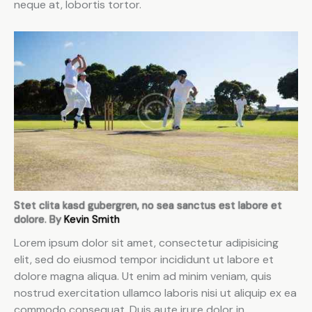
neque at, lobortis tortor.
Stet clita kasd gubergren, no sea sanctus est labore et
dolore. By
Kevin Smith
Lorem ipsum dolor sit amet, consectetur adipisicing
elit, sed do eiusmod tempor incididunt ut labore et
dolore magna aliqua. Ut enim ad minim veniam, quis
nostrud exercitation ullamco laboris nisi ut aliquip ex ea
commodo consequat. Duis aute irure dolor in