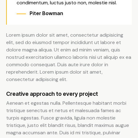
condimentum, luctus justo non, molestie nisl.
Piter Bowman
Lorem ipsum dolor sit amet, consectetur adipisicing
elit, sed do eiusmod tempor incididunt ut labore et
dolore magna aliqua. Ut enim ad minim veniam, quis
nostrud exercitation ullamco laboris nisi ut aliquip ex ea
commodo consequat. Duis aute irure dolor in
reprehenderit. Lorem ipsum dolor sit amet,
consectetur adipiscing elit.
Creative approach to every project
Aenean et egestas nulla. Pellentesque habitant morbi
tristique senectus et netus et malesuada fames ac
turpis egestas. Fusce gravida, ligula non molestie
tristique, justo elit blandit risus, blandit maximus augue
magna accumsan ante. Duis id mi tristique, pulvinar