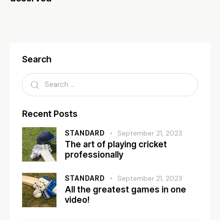
Search
Recent Posts
STANDARD
September 21, 2023
The art of playing cricket
professionally
STANDARD
September 21, 2023
All the greatest games in one
video!