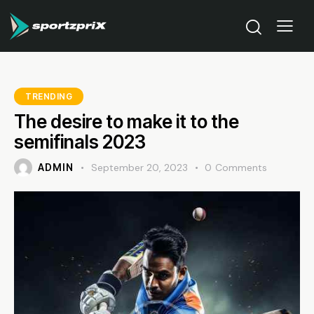
TRENDING
The desire to make it to the
semifinals 2023
ADMIN
September 20, 2023
0
Comments