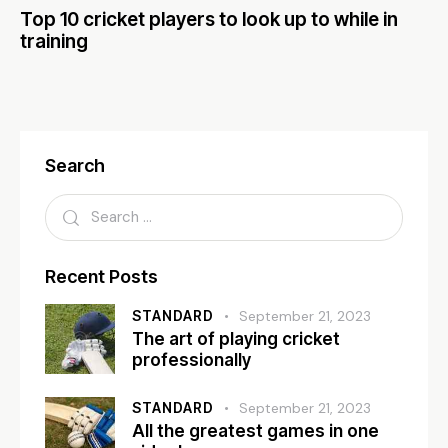
Top 10 cricket players to look up to while in
training
Search
Recent Posts
STANDARD
September 21, 2023
The art of playing cricket
professionally
STANDARD
September 21, 2023
All the greatest games in one