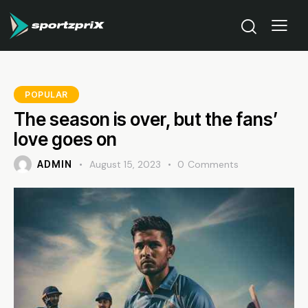
POPULAR
The season is over, but the fans’
love goes on
ADMIN
August 15, 2023
0
Comments