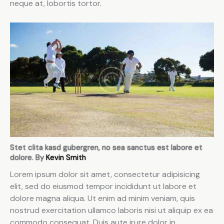
neque at, lobortis tortor.
Stet clita kasd gubergren, no sea sanctus est labore et
dolore. By
Kevin Smith
Lorem ipsum dolor sit amet, consectetur adipisicing
elit, sed do eiusmod tempor incididunt ut labore et
dolore magna aliqua. Ut enim ad minim veniam, quis
nostrud exercitation ullamco laboris nisi ut aliquip ex ea
commodo consequat. Duis aute irure dolor in