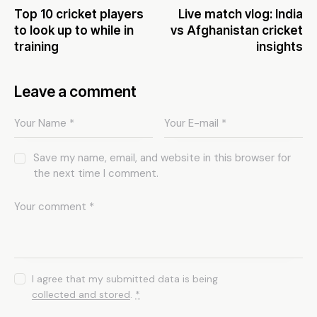
Top 10 cricket players
Live match vlog: India
to look up to while in
vs Afghanistan cricket
training
insights
Leave a comment
Save my name, email, and website in this browser for
the next time I comment.
I agree that my submitted data is being
collected and stored
.
*